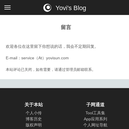
Yovi's Blog
留言
欢迎各位在这里留下你想说的话，我会不定期回复。
E-mail：service（At）yovisun.com
本站评论已关闭，如有需要，请通过管理员邮箱联系。
关于本站
子网通道
个人小传
Tool工具集
博客历史
App应用系列
版权声明
个人网址导航