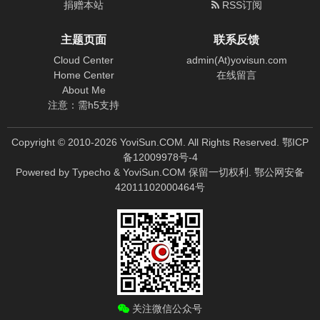
捐赠本站
RSS订阅
主题页面
联系反馈
Cloud Center
admin(At)yovisun.com
Home Center
在线留言
About Me
注意：需h5支持
Copyright © 2010-
2026
YoviSun.COM. All Rights Reserved.
鄂ICP
备12009978号-4
Powered by
Typecho
&
YoviSun.COM
保留一切权利.
鄂公网安备
42011102000464号
关注微信公众号