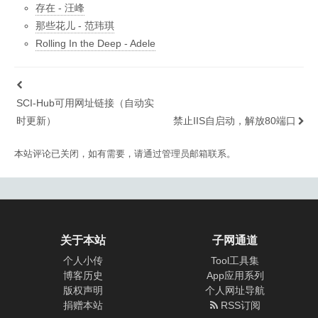
存在 - 汪峰
那些花儿 - 范玮琪
Rolling In the Deep - Adele
SCI-Hub可用网址链接（自动实
时更新）
禁止IIS自启动，解放80端口
本站评论已关闭，如有需要，请通过管理员邮箱联系。
关于本站
子网通道
个人小传
Tool工具集
博客历史
App应用系列
版权声明
个人网址导航
捐赠本站
RSS订阅