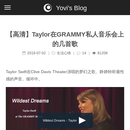
Yovi's Blog
【高清】Taylor在GRAMMY私人音乐会上
的几首歌
2016-07-02
|
生活心情
|
14
|
81208
Taylor Swift在Clive Davis Theater演唱的梦幻之歌。静静聆听最性
感的声音。循环中。
Wildest Dreams - Taylor