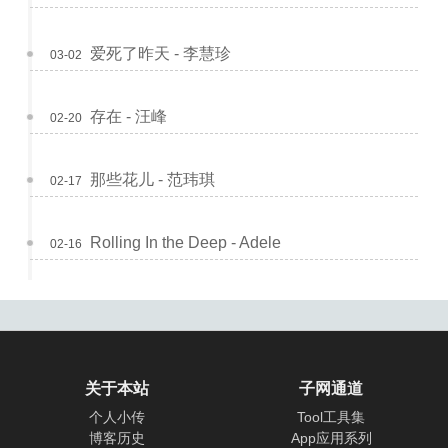
爱死了昨天 - 李慧珍
03-02
存在 - 汪峰
02-20
那些花儿 - 范玮琪
02-17
Rolling In the Deep - Adele
02-16
关于本站
子网通道
个人小传
Tool工具集
博客历史
App应用系列