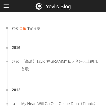
Yovi's Blog
标签
音乐
下的文章
2016
【高清】Taylor在GRAMMY私人音乐会上的几
07-02
首歌
2012
My Heart Will Go On - Celine Dion《Titanic》
04-15