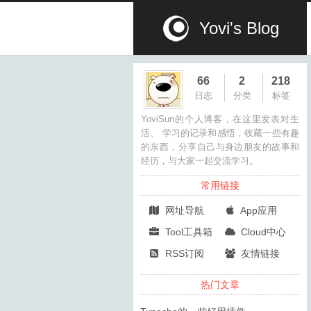
Yovi's Blog
66
2
218
日志
分类
标签
YoviSun的个人博客，在这里发表对生
活、 学习的记录和感悟，收藏一些有趣
的东西，分享自己与身边朋友的故事和
经历，与大家一起交流学习。
常用链接
网址导航
App应用
Tool工具箱
Cloud中心
RSS订阅
友情链接
热门文章