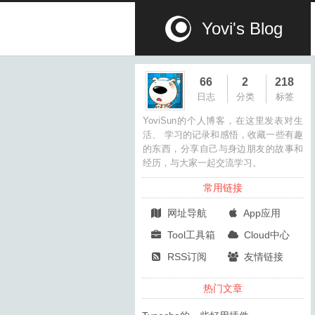
Yovi's Blog
66
2
218
日志
分类
标签
YoviSun的个人博客，在这里发表对生
活、 学习的记录和感悟，收藏一些有趣
的东西，分享自己与身边朋友的故事和
经历，与大家一起交流学习。
常用链接
网址导航
App应用
Tool工具箱
Cloud中心
RSS订阅
友情链接
热门文章