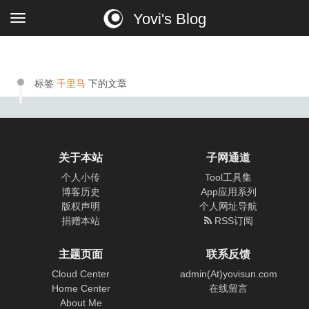
Yovi's Blog
标签
千里马
下的文章
关于本站
子网通道
个人小传
Tool工具集
博客历史
App应用系列
版权声明
个人网址导航
捐赠本站
RSS订阅
主题页面
联系反馈
Cloud Center
admin(At)yovisun.com
Home Center
在线留言
About Me