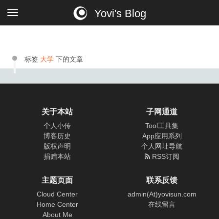
Yovi's Blog
标签
大学
下的文章
关于本站
子网通道
个人小传
Tool工具集
博客历史
App应用系列
版权声明
个人网址导航
捐赠本站
RSS订阅
主题页面
联系反馈
Cloud Center
admin(At)yovisun.com
Home Center
在线留言
About Me