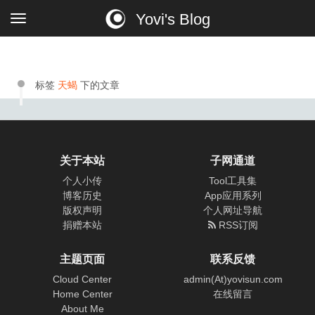
Yovi's Blog
标签
天蝎
下的文章
关于本站
子网通道
个人小传
Tool工具集
博客历史
App应用系列
版权声明
个人网址导航
捐赠本站
RSS订阅
主题页面
联系反馈
Cloud Center
admin(At)yovisun.com
Home Center
在线留言
About Me