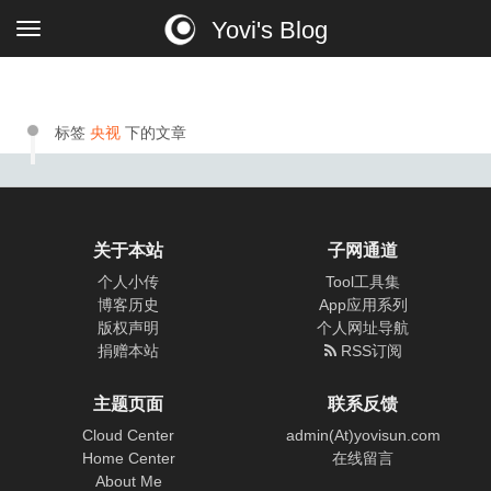
Yovi's Blog
标签
央视
下的文章
关于本站
子网通道
个人小传
Tool工具集
博客历史
App应用系列
版权声明
个人网址导航
捐赠本站
RSS订阅
主题页面
联系反馈
Cloud Center
admin(At)yovisun.com
Home Center
在线留言
About Me