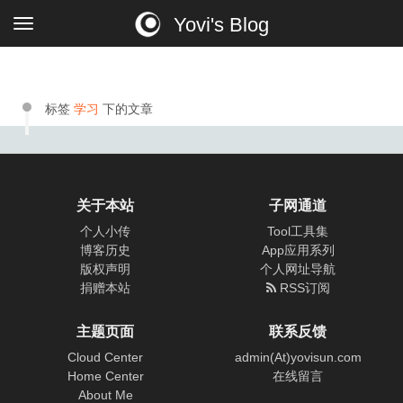
Yovi's Blog
标签
学习
下的文章
关于本站
子网通道
个人小传
Tool工具集
博客历史
App应用系列
版权声明
个人网址导航
捐赠本站
RSS订阅
主题页面
联系反馈
Cloud Center
admin(At)yovisun.com
Home Center
在线留言
About Me