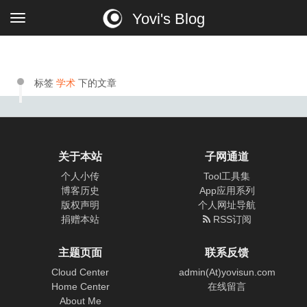
Yovi's Blog
标签
学术
下的文章
关于本站
子网通道
个人小传
Tool工具集
博客历史
App应用系列
版权声明
个人网址导航
捐赠本站
RSS订阅
主题页面
联系反馈
Cloud Center
admin(At)yovisun.com
Home Center
在线留言
About Me