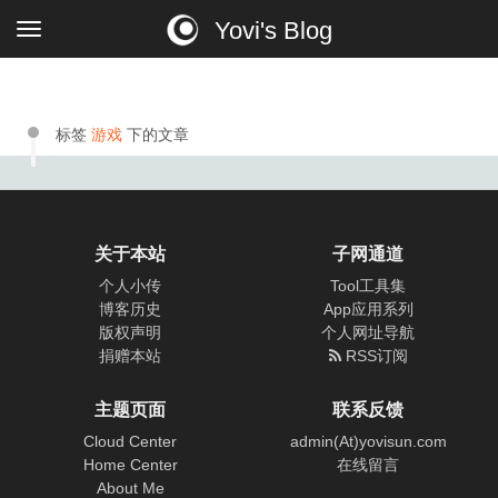
Yovi's Blog
标签
游戏
下的文章
关于本站
子网通道
个人小传
Tool工具集
博客历史
App应用系列
版权声明
个人网址导航
捐赠本站
RSS订阅
主题页面
联系反馈
Cloud Center
admin(At)yovisun.com
Home Center
在线留言
About Me