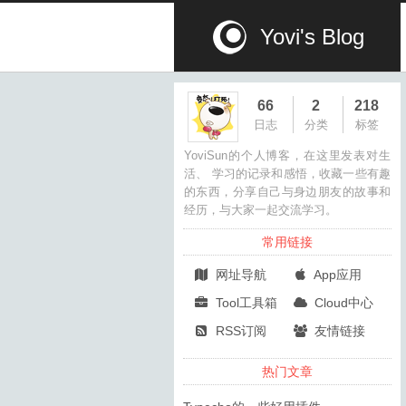
Yovi's Blog
66
2
218
日志
分类
标签
YoviSun的个人博客，在这里发表对生
活、 学习的记录和感悟，收藏一些有趣
的东西，分享自己与身边朋友的故事和
经历，与大家一起交流学习。
常用链接
网址导航
App应用
Tool工具箱
Cloud中心
RSS订阅
友情链接
热门文章