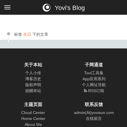
Yovi's Blog
标签
生日
下的文章
关于本站
子网通道
个人小传
Tool工具集
博客历史
App应用系列
版权声明
个人网址导航
捐赠本站
RSS订阅
主题页面
联系反馈
Cloud Center
admin(At)yovisun.com
Home Center
在线留言
About Me