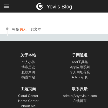
Yovi's Blog
标签
男人
下的文章
关于本站
子网通道
个人小传
Tool工具集
博客历史
App应用系列
版权声明
个人网址导航
捐赠本站
RSS订阅
主题页面
联系反馈
Cloud Center
admin(At)yovisun.com
Home Center
在线留言
About Me