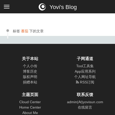
Yovi's Blog
标签
番茄
下的文章
关于本站
子网通道
个人小传
Tool工具集
博客历史
App应用系列
版权声明
个人网址导航
捐赠本站
RSS订阅
主题页面
联系反馈
Cloud Center
admin(At)yovisun.com
Home Center
在线留言
About Me