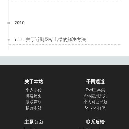
2010
关于近期网站出错的解决方法
12-08
关于本站
子网通道
个人小传
Tool工具集
博客历史
App应用系列
版权声明
个人网址导航
捐赠本站
RSS订阅
主题页面
联系反馈