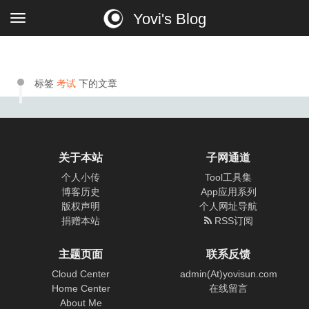
Yovi's Blog
标签
考试
下的文章
关于本站
子网通道
个人小传
Tool工具集
博客历史
App应用系列
版权声明
个人网址导航
捐赠本站
RSS订阅
主题页面
联系反馈
Cloud Center
admin(At)yovisun.com
Home Center
在线留言
About Me