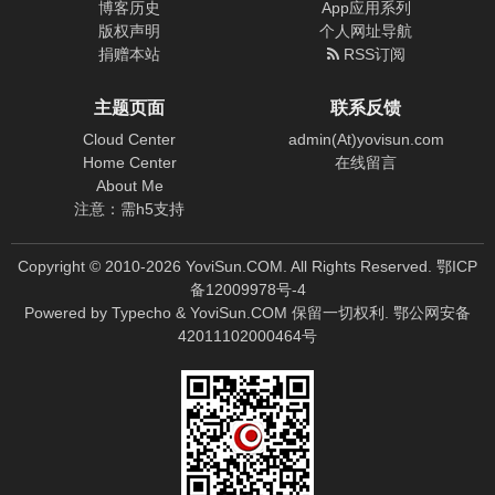
博客历史
App应用系列
版权声明
个人网址导航
捐赠本站
RSS订阅
主题页面
联系反馈
Cloud Center
admin(At)yovisun.com
Home Center
在线留言
About Me
注意：需h5支持
Copyright © 2010-
2026
YoviSun.COM. All Rights Reserved.
鄂ICP
备12009978号-4
Powered by
Typecho
&
YoviSun.COM
保留一切权利.
鄂公网安备
42011102000464号