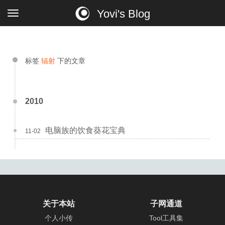
Yovi's Blog
标签
辐射
下的文章
2010
电脑族的饮食葵花宝典
11-02
关于本站
子网通道
个人小传
Tool工具集