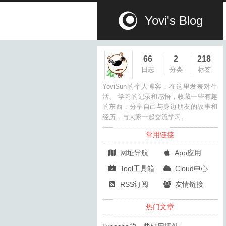
Yovi's Blog
66
2
218
日志
分类
标签
YoviSun的个人博客，在这里发表对生
活、 学习的记录和感悟，收藏一些有趣
的东西，分享自己与身边朋友的故事和
经历，与大家一起交流学习。
常用链接
网址导航
App应用
Tool工具箱
Cloud中心
RSS订阅
友情链接
热门文章