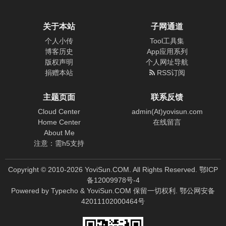
关于本站
子网通道
个人小传
Tool工具集
博客历史
App应用系列
版权声明
个人网址导航
捐赠本站
RSS订阅
主题页面
联系反馈
Cloud Center
admin(At)yovisun.com
Home Center
在线留言
About Me
注意：需h5支持
Copyright © 2010-
2026
YoviSun.COM. All Rights Reserved.
鄂ICP
备12009978号-4
Powered by
Typecho
&
YoviSun.COM
保留一切权利.
鄂公网安备
42011102000464号