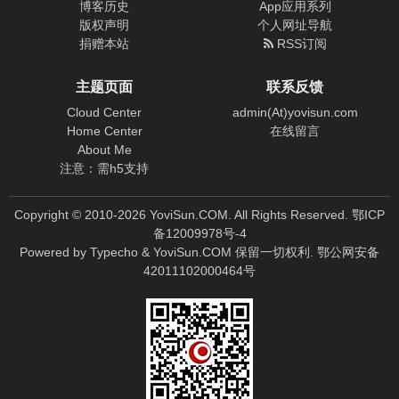
博客历史
App应用系列
版权声明
个人网址导航
捐赠本站
RSS订阅
主题页面
联系反馈
Cloud Center
admin(At)yovisun.com
Home Center
在线留言
About Me
注意：需h5支持
Copyright © 2010-
2026
YoviSun.COM. All Rights Reserved.
鄂ICP
备12009978号-4
Powered by
Typecho
&
YoviSun.COM
保留一切权利.
鄂公网安备
42011102000464号