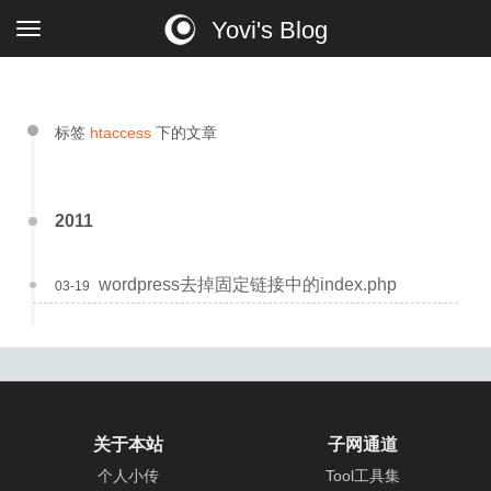
Yovi's Blog
标签
htaccess
下的文章
2011
wordpress去掉固定链接中的index.php
03-19
关于本站
子网通道
个人小传
Tool工具集