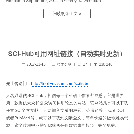
website in September, 2011 in Almaty, Kazakhstan.
阅读剩余全文 »
SCI-Hub可用网址链接（自动实时更新）
2017-12-15
|
技术分享
|
17
|
230,246
先上传送门：
http://tool.yovisun.com/scihub/
大名鼎鼎的SCI-Hub，相信每一个科研工作者都熟悉，它是世界上
第一款提供大众和公众访问科研论文的网站，该网站几乎可以下载
任意SCI全文文献，只要输入文献的标题、或者链接、或者DOI、
或者PubMed号，就可以下载到文献全文，简单快速的让你难易想
象。这个过程中不需要你购买任何数据库的权限，完全免费。