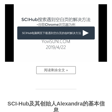
SCIHub电脑网页下载遇到空白页的临时解决方法
阅读剩余全文 »
SCI-Hub及其创始人Alexandra的基本信
息