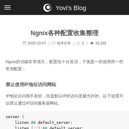
Yovi's Blog
Ngnix各种配置收集整理
2020-10-07
|
技术分享
|
2
|
18,169
Ngnix的功能非常强大，配置也十分灵活，下面是一些使用用一些
常用配置：
禁止使用IP地址访问网站
IP地址访问很不友好，但是默认IP的访问是被允许的，以下设置可
以禁止通过IP访问服务器网站。
server 
{
    listen 
80
 default_server
;
    listen 
[::]:
80
 default_server
;