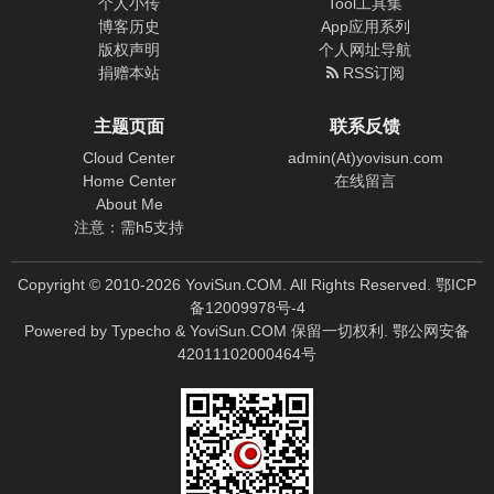
个人小传
Tool工具集
博客历史
App应用系列
版权声明
个人网址导航
捐赠本站
RSS订阅
主题页面
联系反馈
Cloud Center
admin(At)yovisun.com
Home Center
在线留言
About Me
注意：需h5支持
Copyright © 2010-
2026
YoviSun.COM. All Rights Reserved.
鄂ICP
备12009978号-4
Powered by
Typecho
&
YoviSun.COM
保留一切权利.
鄂公网安备
42011102000464号