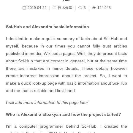
2019-04-22
|
技术分享
|
3
|
124,943
Sci-Hub and Alexandra basic information
I decided to make a quick summary of facts about Sci-Hub and
myself, because in our times you cannot fully trust articles
published in media, Wikipedia pages. Well, they do present facts
about Sci-Hub that are correct in general, but at the same time
there are mistakes in minor details. These details however
create incorrect impression about the project. So, I want to
make a quick look-up page with basic information about Sci-Hub
and me that is reliable and first-hand.
I will add more information to this page later
Who is Alexandra Elbakyan and how the project started?
I’m a computer programmer behind Sci-Hub. I created the