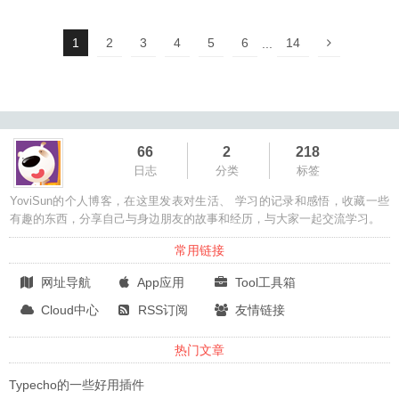
1
2
3
4
5
6
14
...
66
2
218
日志
分类
标签
YoviSun的个人博客，在这里发表对生活、 学习的记录和感悟，收藏一些
有趣的东西，分享自己与身边朋友的故事和经历，与大家一起交流学习。
常用链接
网址导航
App应用
Tool工具箱
Cloud中心
RSS订阅
友情链接
热门文章
Typecho的一些好用插件