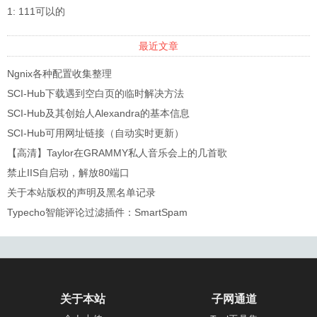
1: 111可以的
最近文章
Ngnix各种配置收集整理
SCI-Hub下载遇到空白页的临时解决方法
SCI-Hub及其创始人Alexandra的基本信息
SCI-Hub可用网址链接（自动实时更新）
【高清】Taylor在GRAMMY私人音乐会上的几首歌
禁止IIS自启动，解放80端口
关于本站版权的声明及黑名单记录
Typecho智能评论过滤插件：SmartSpam
关于本站
子网通道