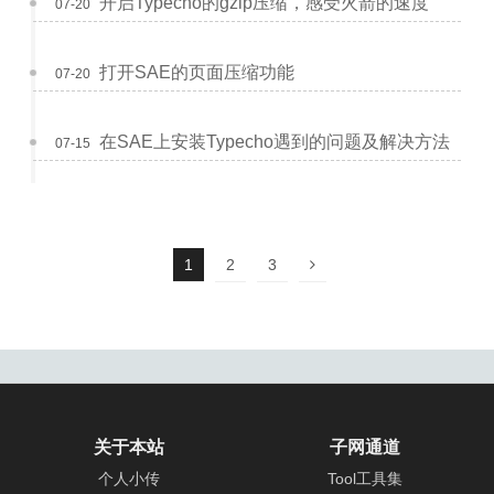
开启Typecho的gzip压缩，感受火箭的速度
07-20
打开SAE的页面压缩功能
07-20
在SAE上安装Typecho遇到的问题及解决方法
07-15
1
2
3
关于本站
子网通道
个人小传
Tool工具集