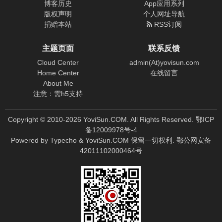
博客历史
App应用系列
版权声明
个人网址导航
捐赠本站
RSS订阅
主题页面
联系反馈
Cloud Center
admin(At)yovisun.com
Home Center
在线留言
About Me
注意：需h5支持
Copyright © 2010-
2026
YoviSun.COM. All Rights Reserved.
鄂ICP
备12009978号-4
Powered by
Typecho
&
YoviSun.COM
保留一切权利.
鄂公网安备
42011102000464号