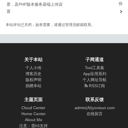
份
置，及PHP版本服务器端上传设
置
本站评论已关闭，如有需要，请通过管理员邮箱联系。
关于本站
子网通道
个人小传
Tool工具集
博客历史
App应用系列
版权声明
个人网址导航
捐赠本站
RSS订阅
主题页面
联系反馈
Cloud Center
admin(At)yovisun.com
Home Center
在线留言
About Me
注意：需h5支持