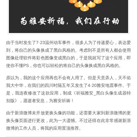
由于当时发生了7·23温州动车事件，很多人为了传递爱心，表达爱
到，将自己的头像换成了黑白风格的。考虑到不是所有人都会使用
图像处理软件将彩色图像变成黑白的，于是我就写了这个应用，即
使你不懂PS，你也可以轻松的将自己的头像换成黑白风格的。
原以为，我的这个应用再也不会有人用了。但是天意弄人，天不佑
我大中华，在我们的四川时隔五年又发生了4·20雅安地震事件。于
是，我连夜修改了这款应用，制成《祈福雅安_黑白头像生成器特
别版》，愿逝者安息，为雅安祈祷！
由于新浪微博未开放更换头像的功能，还需要大家到新浪微博的更
换头像页面进行更改，此为一大遗憾。不过还得在此非常感谢新浪
微博的工作人员，将我的应用置顶推荐。