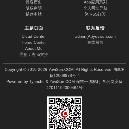
博客历史
App应用系列
版权声明
个人网址导航
捐赠本站
RSS订阅
主题页面
联系反馈
Cloud Center
admin(At)yovisun.com
Home Center
在线留言
About Me
注意：需h5支持
Copyright © 2010-
2026
YoviSun.COM. All Rights Reserved.
鄂ICP
备12009978号-4
Powered by
Typecho
&
YoviSun.COM
保留一切权利.
鄂公网安备
42011102000464号