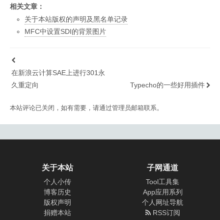
相关文章：
关于本站版权的声明及黑名单记录
MFC中设置SDI的背景图片
在新浪云计算SAE上进行301永
久重定向
Typecho的一些好用插件
本站评论已关闭，如有需要，请通过管理员邮箱联系。
关于本站
子网通道
个人小传
Tool工具集
博客历史
App应用系列
版权声明
个人网址导航
捐赠本站
RSS订阅