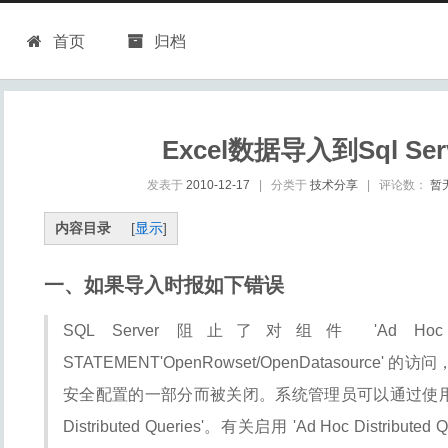
首页
归档
Excel数据导入到Sql Serv
发表于
2010-12-17
|
分类于
技术分享
|
评论数：
暂
内容目录
[
显示
]
一、如果导入时报如下错误
SQL Server 阻止了对组件 'Ad Hoc Distr
STATEMENT'OpenRowset/OpenDatasourc
安全配置的一部分而被关闭。系统管理员可以通过使用 sp_con
Distributed Queries'。有关启用 'Ad Hoc Distribu