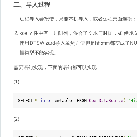
二、导入过程
远程导入会报错，只能本机导入，或者远程桌面连接；
xcel文件中有一时间列，混合了文本与时间，如 傍晚 凌晨
使用DTSWizard导入虽然方便但是hh:mm都变成了
据类型不能实现。
需要语句实现，下面的语句都可以实现：
(1)
SELECT 
*
into
 newtable1 FROM 
OpenDataSource
(
'Mi
(2)