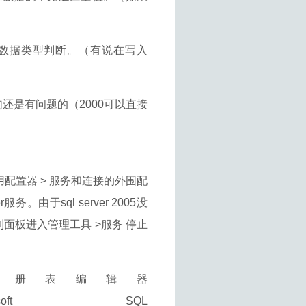
此数据类型判断。（有说在写入
句还是有问题的（2000可以直接
外围应用配置器 > 服务和连接的外围配
r服务。由于sql server 2005没
面板进入管理工具 >服务 停止
进入注册表编辑器
soft\Microsoft SQL