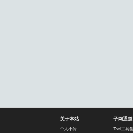
关于本站
子网通道
个人小传
Tool工具