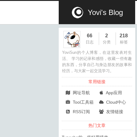
Yovi's Blog
66
2
218
日志
分类
标签
YoviSun的个人博客，在这里发表对生
活、 学习的记录和感悟，收藏一些有趣
的东西，分享自己与身边朋友的故事和
经历，与大家一起交流学习。
常用链接
网址导航
App应用
Tool工具箱
Cloud中心
RSS订阅
友情链接
热门文章