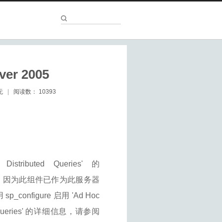
er 2005
无
|
阅读数：
10393
ibuted Queries' 的
e' 的访问，因为此组件已作为此服务器
figure 启用 'Ad Hoc
ted Queries' 的详细信息，请参阅