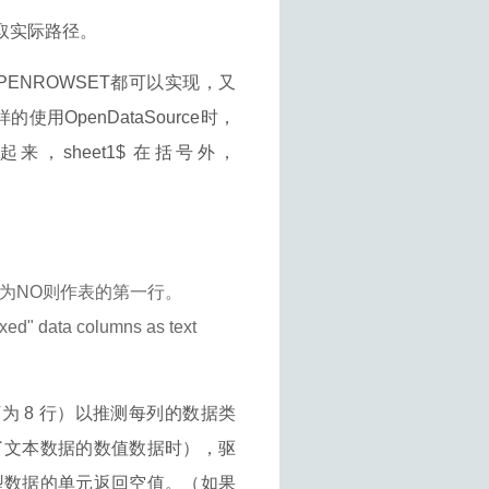
路径取实际路径。
OPENROWSET都可以实现，又
用OpenDataSource时，
括起来，sheet1$ 在括号外，
列名，为NO则作表的第一行。
xed" data columns as text
为 8 行）以推测每列的数据类
了文本数据的数值数据时），驱
型数据的单元返回空值。（如果