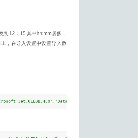
 12：15 其中hh:mm居多，
NULL，在导入设置中设置导入数
crosoft.Jet.OLEDB.4.0'
,
'Data Source="C:\yyyy_wind.xls";U