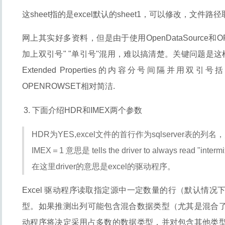
这sheet指的是excel默认的sheet1，可以修改，文件
网上其实好多资料，但是由于使用OpenDataSource和
加上双引号" "单引号''混用，难以搞清楚。关键问题是这样的使
Extended Properties的内容分号间隔并用双引号
OPENROWSET相对简洁.
下面介绍HDR和IMEX两个参数
HDR为YES,excel文件的首行作为sqlserver表的
IMEX＝1 意思是 tells the driver to always read "intermi
在这里driver的意思是excel的驱动程序。
Excel 驱动程序读取指定源中一定数量的行（默认情况下
型。如果推测出列可能包含混合数据类型（尤其是混合
动程序将决定采用占多数的数据类型，并对包含其他类