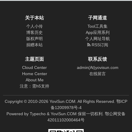
关于本站
子网通道
个人小传
Tool工具集
博客历史
App应用系列
版权声明
个人网址导航
捐赠本站
RSS订阅
主题页面
联系反馈
Cloud Center
admin(At)yovisun.com
Home Center
在线留言
About Me
注意：需h5支持
Copyright © 2010-
2026
YoviSun.COM. All Rights Reserved.
鄂ICP
备12009978号-4
Powered by
Typecho
&
YoviSun.COM
保留一切权利.
鄂公网安备
42011102000464号