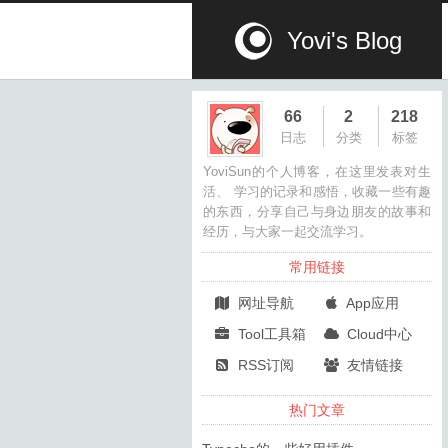
Yovi's Blog
66
2
218
日志
分类
标签
YoviSun的个人博客，在这里发表对生
活、 学习的记录和感悟，收藏一些有趣
的东西，分享自己与身边朋友的故事和
经历，与大家一起交流学习。
常用链接
网址导航
App应用
Tool工具箱
Cloud中心
RSS订阅
友情链接
热门文章