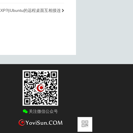
wsXP与Ubuntu的远程桌面互相接连
关注微信公众号