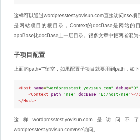
这样可以通过wordpresstest.yovisun.com直接访问ns
是网站项目的根目录，Context的docBase是网
appBase比docBase上一层目录。很多文章中把两者混
子项目配置
上面的path=""留空，如果配置子项目就要用到path，如下
<Host
name
=
"wordpresstest.yovisun.com"
debug
=
"0"
<Context
path
=
"nse"
docBase
=
"E:/host/nse"
></
</Host>
这样wordpresstest.yovisun.co
wordpresstest.yovisun.com/nse访问。