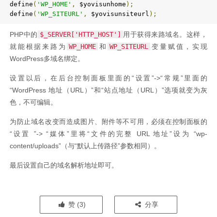
define
(
'WP_HOME'
,
 $yovisunhome
);
define
(
'WP_SITEURL'
,
 $yovisunsiteurl
);
PHP中的
$_SERVER['HTTP_HOST']
用于获得来路域名。这样，
就能根据来路为
WP_HOME
和
WP_SITEURL
变量赋值，实现
WordPress多域名绑定。
设置以后，在后台控制面板里面的“设置”->“常规”里面的
“WordPress 地址（URL）”和“站点地址（URL）”选项就变为灰
色，不可编辑。
为防止域名改变而造成图片、附件等不可用，必须在控制面板的
“设置 ”-> “媒体”里将“文件的完整 URL 地址”设为 “wp-
content/uploads”（与“默认上传路径”参数相同）。
最后设置自己的域名解析地址即可。
赞 (
3
)
分享