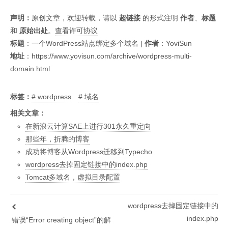
声明：
原创文章，欢迎转载，请以
超链接
的形式注明
作者
、
标题
和
原始出处
。
查看许可协议
标题
：
一个WordPress站点绑定多个域名
|
作者
：YoviSun
地址
：
https://www.yovisun.com/archive/wordpress-multi-
domain.html
标签：
wordpress
域名
相关文章：
在新浪云计算SAE上进行301永久重定向
那些年，折腾的博客
成功将博客从Wordpress迁移到Typecho
wordpress去掉固定链接中的index.php
Tomcat多域名，虚拟目录配置
wordpress去掉固定链接中的
index.php
错误“Error creating object”的解