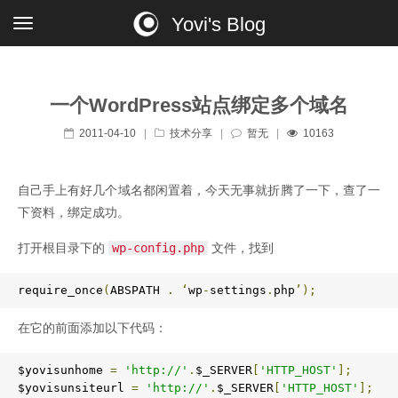
Yovi's Blog
一个WordPress站点绑定多个域名
2011-04-10
|
技术分享
|
暂无
|
10163
自己手上有好几个域名都闲置着，今天无事就折腾了一下，查了一
下资料，绑定成功。
打开根目录下的
wp-config.php
文件，找到
require_once
(
ABSPATH 
.
‘
wp
-
settings
.
php
’);
在它的前面添加以下代码：
$yovisunhome 
=
'http://'
.
$_SERVER
[
'HTTP_HOST'
];
$yovisunsiteurl 
=
'http://'
.
$_SERVER
[
'HTTP_HOST'
];