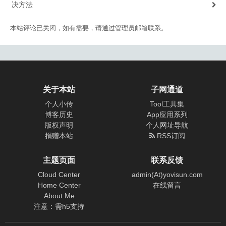
决方法
本站评论已关闭，如有需要，请通过管理员邮箱联系。
关于本站
子网通道
个人小传
Tool工具集
博客历史
App应用系列
版权声明
个人网址导航
捐赠本站
RSS订阅
主题页面
联系反馈
Cloud Center
admin(At)yovisun.com
Home Center
在线留言
About Me
注意：需h5支持